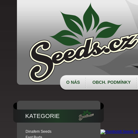
O NÁS
OBCH. PODMÍNKY
KATEGORIE
Dinafem Seeds
Fast Buds